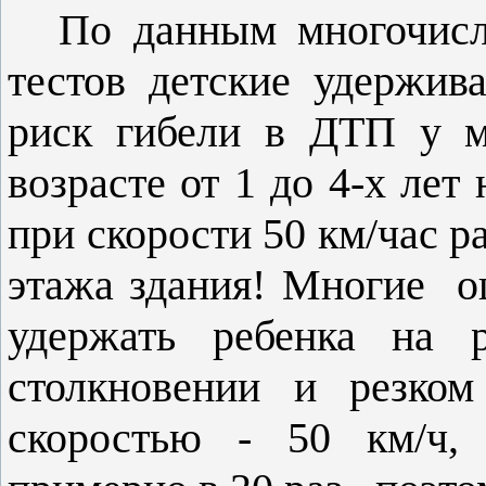
По данным многочисл
тестов детские удержи
риск гибели в ДТП у м
возрасте от 1 до 4-х лет
при скорости 50 км/час р
этажа здания! Многие о
удержать ребенка на 
столкновении и резко
скоростью -
50 км/ч
,