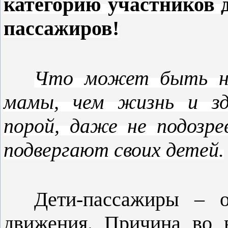
категорию участников 
пассажиров!
Что может быть на
мамы, чем жизнь и здо
порой, даже не подозр
подвергают своих детей.
Дети-пассажиры – о
движения. Причина во 