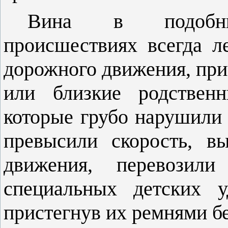
Вина в подобных
происшествиях всегда л
дорожного движения, прич
или близкие родственн
которые грубо нарушили
превысили скорость, в
движения, перевозил
специальных детских у
пристегнув их ремнями б