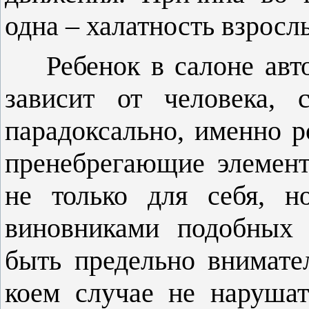
одна – халатность взросл
Ребенок в салоне ав
зависит от человека, 
парадоксально, именно р
пренебрегающие элемен
не только для себя, н
виновниками подобных 
быть предельно внимат
коем случае не наруша