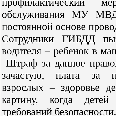
профилактический ме
обслуживания МУ МВД 
постоянной основе прово
Сотрудники ГИБДД пыт
водителя – ребенок в ма
Штраф за данное правон
зачастую, плата за п
взрослых – здоровье д
картину, когда детей
требований безопасности