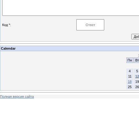
Код *:
Calendar
Пн
Вт
4
5
11
12
18
19
25
26
Полная версия сайта