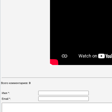
Всего комментариев
:
0
Имя *:
Email *: